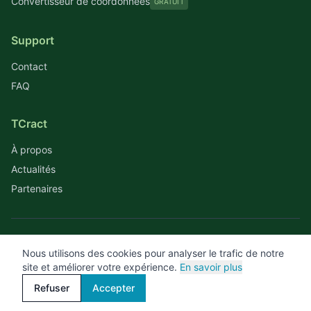
Convertisseur de coordonnées
GRATUIT
Support
Contact
FAQ
TCract
À propos
Actualités
Partenaires
© 2026 TCract. Tous droits réservés.
Nous utilisons des cookies pour analyser le trafic de notre
site et améliorer votre expérience.
En savoir plus
Mentions légales
Confidentialité
CGU
Refuser
Accepter