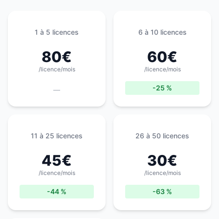
1 à 5 licences
6 à 10 licences
80
€
60
€
/licence/mois
/licence/mois
-25 %
—
11 à 25 licences
26 à 50 licences
45
€
30
€
/licence/mois
/licence/mois
-44 %
-63 %