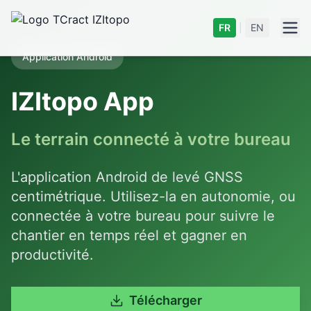
FR
|
EN
Application Android
IZItopo App
Le terrain connecté à votre bureau
L'application Android de levé GNSS
centimétrique. Utilisez-la en autonomie, ou
connectée à votre bureau pour suivre le
chantier en temps réel et gagner en
productivité.
Télécharger