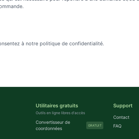
commande.
consentez à notre politique de confidentialité.
Utilitaires gratuits
Support
Outils en ligne libres d'accès
Contact
Convertisseur de
FAQ
GRATUIT
coordonnées