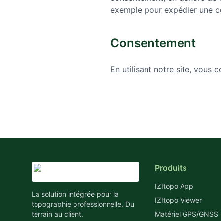
exemple pour expédier une 
Consentement
En utilisant notre site, vous 
Produits
IZItopo App
La solution intégrée pour la
IZItopo Viewer
topographie professionnelle. Du
terrain au client.
Matériel GPS/GNSS