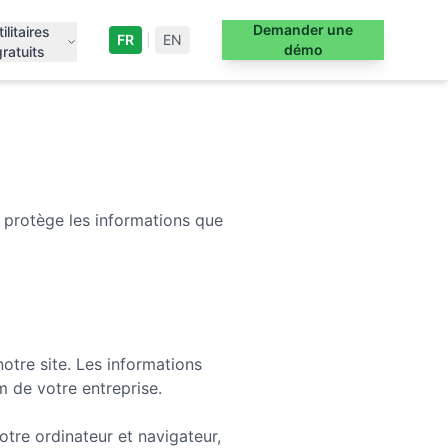
Demander une
tilitaires
FR
|
EN
démo
gratuits
et protège les informations que
otre site. Les informations
m de votre entreprise.
tre ordinateur et navigateur,