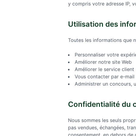
y compris votre adresse IP, v
Utilisation des inf
Toutes les informations que n
Personnaliser votre expéri
Améliorer notre site Web
Améliorer le service clien
Vous contacter par e-mail
Administrer un concours, 
Confidentialité du
Nous sommes les seuls proprié
pas vendues, échangées, trans
consentement, en dehors de 