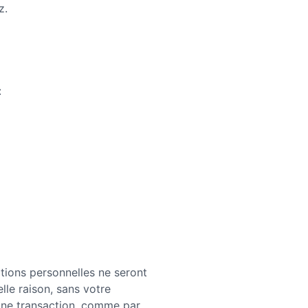
z.
:
ations personnelles ne seront
le raison, sans votre
une transaction, comme par