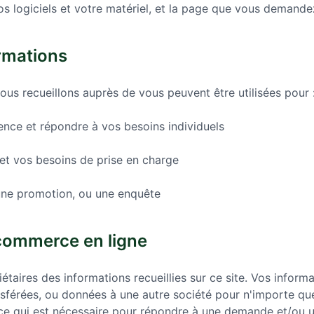
os logiciels et votre matériel, et la page que vous demande
ormations
ous recueillons auprès de vous peuvent être utilisées pour 
ence et répondre à vos besoins individuels
t et vos besoins de prise en charge
une promotion, ou une enquête
 commerce en ligne
taires des informations recueillies sur ce site. Vos inform
férées, ou données à une autre société pour n'importe quel
ce qui est nécessaire pour répondre à une demande et/ou 