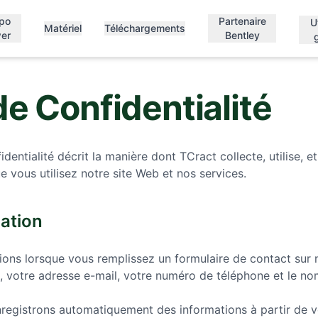
opo
Partenaire
U
Matériel
Téléchargements
er
Bentley
de Confidentialité
dentialité décrit la manière dont TCract collecte, utilise, 
 vous utilisez notre site Web et nos services.
mation
ons lorsque vous remplissez un formulaire de contact sur n
, votre adresse e-mail, votre numéro de téléphone et le no
registrons automatiquement des informations à partir de vo