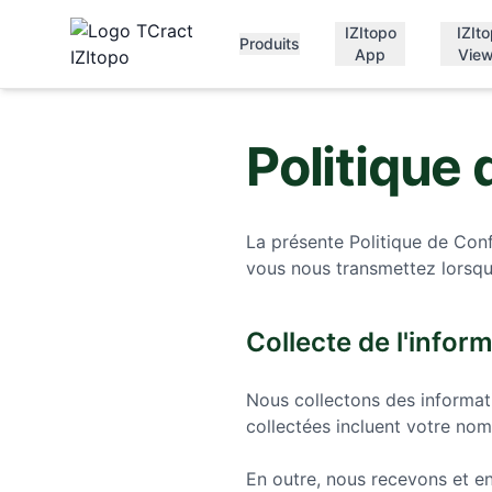
IZItopo
IZIt
Produits
App
View
Politique 
La présente Politique de Confi
vous nous transmettez lorsque
Collecte de l'infor
Nous collectons des informati
collectées incluent votre nom
En outre, nous recevons et en