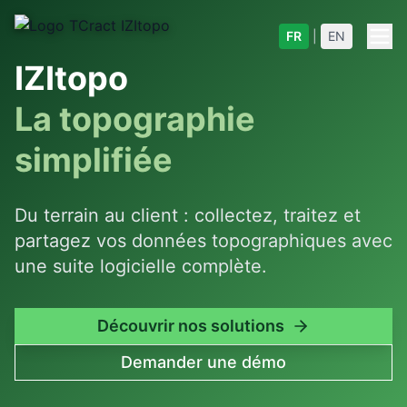
FR
|
EN
IZItopo
La topographie
simplifiée
Du terrain au client : collectez, traitez et
partagez vos données topographiques avec
une suite logicielle complète.
Découvrir nos solutions
Demander une démo